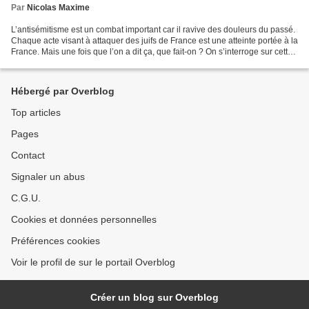
Par
Nicolas Maxime
L’antisémitisme est un combat important car il ravive des douleurs du passé.
Chaque acte visant à attaquer des juifs de France est une atteinte portée à la
France. Mais une fois que l’on a dit ça, que fait-on ? On s’interroge sur cette
montée anti juive,...
Hébergé par Overblog
Top articles
Pages
Contact
Signaler un abus
C.G.U.
Cookies et données personnelles
Préférences cookies
Voir le profil de sur le portail Overblog
Créer un blog sur Overblog