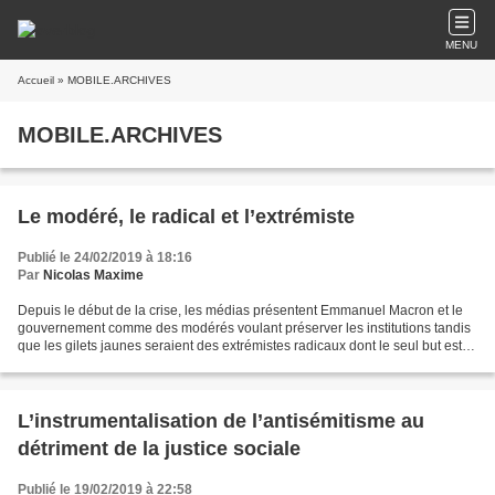
MENU
Accueil
» MOBILE.ARCHIVES
MOBILE.ARCHIVES
Le modéré, le radical et l’extrémiste
Publié le 24/02/2019 à 18:16
Par
Nicolas Maxime
Depuis le début de la crise, les médias présentent Emmanuel Macron et le
gouvernement comme des modérés voulant préserver les institutions tandis
que les gilets jaunes seraient des extrémistes radicaux dont le seul but est
de renverser la démocratie....
L’instrumentalisation de l’antisémitisme au
détriment de la justice sociale
Publié le 19/02/2019 à 22:58