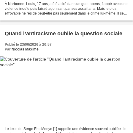
À Narbonne, Louis, 17 ans, a été attiré dans un guet-apens, frappé avec une
violence inouïe puis laissé agonisant par ses assaillants. Mais le plus
effroyable ne réside peut-être pas seulement dans le crime lui-même. Il se
trouve aussi dans la mise en...
Quand l’antiracisme oublie la question sociale
Publié le 23/06/2026 à 20:57
Par
Nicolas Maxime
Le texte de Serge Eric Menye [1] rappelle une évidence souvent oubliée : le