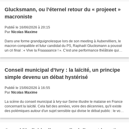
Glucksmann, ou l’éternel retour du « projeeet »
macroniste
Publié le 16/06/2026 à 20:15
Par
Nicolas Maxime
Dans une forme grandguignolesque lors de son meeting à Aubervilliers, le
macron-compatible et futur candidat du PS, Raphaël Glucksmann a poussé
un cri final : « Vive la Fraaaaance ! ». C'est une performance théâtrale qui
rappelle Emmanuel Macron et son...
Conseil municipal d’Ivry : la laïcité, un principe
simple devenu un débat hystérisé
Publié le 15/06/2026 à 16:55
Par
Nicolas Maxime
La scène du conseil municipal à Ivry-sur-Seine illustre le malaise en France
concernant la laïcité. Cela fait des années, voire des décennies, qu'il existe
des polémiques autour d'un sujet sensible qui divise le débat public : le voile
islamique. Pour...