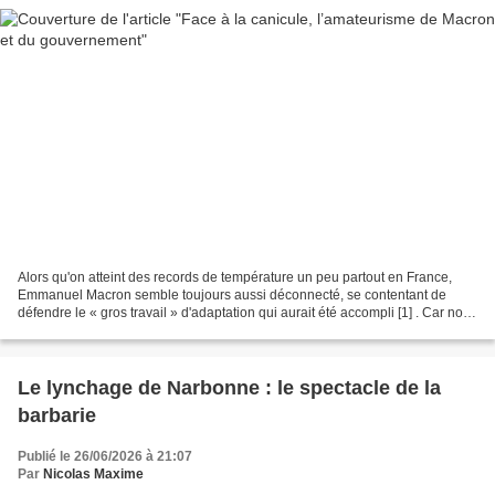
Alors qu'on atteint des records de température un peu partout en France,
Emmanuel Macron semble toujours aussi déconnecté, se contentant de
défendre le « gros travail » d'adaptation qui aurait été accompli [1] . Car nous
avons eu depuis son élection un...
Le lynchage de Narbonne : le spectacle de la
barbarie
Publié le 26/06/2026 à 21:07
Par
Nicolas Maxime