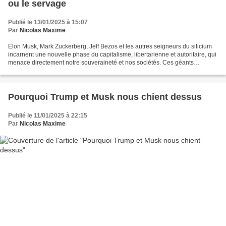
ou le servage
Publié le 13/01/2025 à 15:07
Par
Nicolas Maxime
Elon Musk, Mark Zuckerberg, Jeff Bezos et les autres seigneurs du silicium
incarnent une nouvelle phase du capitalisme, libertarienne et autoritaire, qui
menace directement notre souveraineté et nos sociétés. Ces géants
numériques sont de plus en plus...
Pourquoi Trump et Musk nous chient dessus
Publié le 11/01/2025 à 22:15
Par
Nicolas Maxime