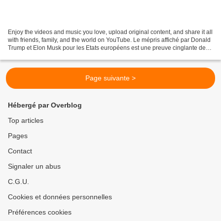
Enjoy the videos and music you love, upload original content, and share it all
with friends, family, and the world on YouTube. Le mépris affiché par Donald
Trump et Elon Musk pour les Etats européens est une preuve cinglante de
leur impuissance dans le...
Page suivante >
Hébergé par Overblog
Top articles
Pages
Contact
Signaler un abus
C.G.U.
Cookies et données personnelles
Préférences cookies