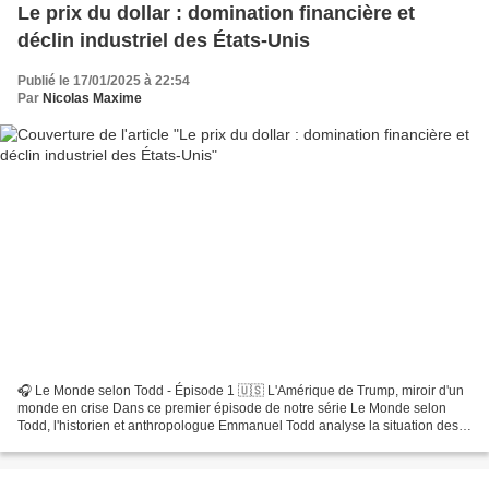
Le prix du dollar : domination financière et
déclin industriel des États-Unis
Publié le 17/01/2025 à 22:54
Par
Nicolas Maxime
🎧 Le Monde selon Todd - Épisode 1 🇺🇸 L'Amérique de Trump, miroir d'un
monde en crise Dans ce premier épisode de notre série Le Monde selon
Todd, l'historien et anthropologue Emmanuel Todd analyse la situation des
États-Unis, leur déclin économique et...