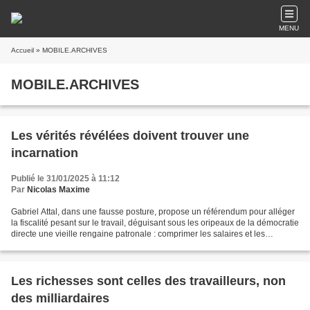
MENU
Accueil
» MOBILE.ARCHIVES
MOBILE.ARCHIVES
Les vérités révélées doivent trouver une
incarnation
Publié le 31/01/2025 à 11:12
Par
Nicolas Maxime
Gabriel Attal, dans une fausse posture, propose un référendum pour alléger
la fiscalité pesant sur le travail, déguisant sous les oripeaux de la démocratie
directe une vieille rengaine patronale : comprimer les salaires et les
protections sociales au...
Les richesses sont celles des travailleurs, non
des milliardaires