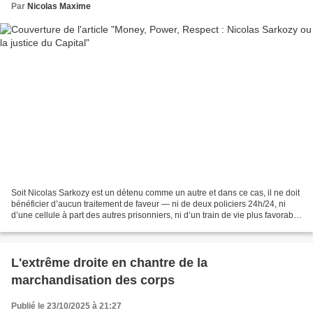
Par
Nicolas Maxime
Soit Nicolas Sarkozy est un détenu comme un autre et dans ce cas, il ne doit
bénéficier d’aucun traitement de faveur — ni de deux policiers 24h/24, ni
d’une cellule à part des autres prisonniers, ni d’un train de vie plus favorable
que celui du commun...
L'extrême droite en chantre de la
marchandisation des corps
Publié le 23/10/2025 à 21:27