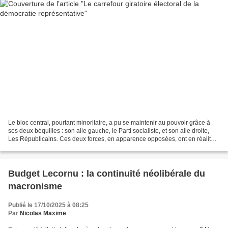
Le bloc central, pourtant minoritaire, a pu se maintenir au pouvoir grâce à
ses deux béquilles : son aile gauche, le Parti socialiste, et son aile droite,
Les Républicains. Ces deux forces, en apparence opposées, ont en réalité
joué le rôle de forces...
Budget Lecornu : la continuité néolibérale du
macronisme
Publié le 17/10/2025 à 08:25
Par
Nicolas Maxime