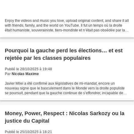
Enjoy the videos and music you love, upload original content, and share it all
with friends, family, and the world on YouTube. Il fut un temps où la droite
était humaniste, souverainiste, tiers-mondiste et n’était pas obsédée par la
réduction des dépenses...
Pourquoi la gauche perd les élections… et est
rejetée par les classes populaires
Publié le 28/10/2025 à 19:48
Par
Nicolas Maxime
Javier Milei a été confirmé aux législatives de mi-mandat, encore un
nouveau signe que le basculement dans le Monde vers la droite populiste
se poursuit, pendant que la gauche continue de s’effondrer, incapable de
comprendre ce qui lui arrive. La gauche...
Money, Power, Respect : Nicolas Sarkozy ou la
justice du Capital
Publié le 25/10/2025 à 18:21