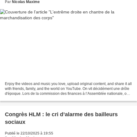
Par
Nicolas Maxime
Enjoy the videos and music you love, upload original content, and share it all
with friends, family, and the world on YouTube. On vit décidément une drôle
d'époque. Lors de la commission des finances à l’Assemblée nationale, on a
assisté à une scène surréaliste...
Congrès HLM : le cri d’alarme des bailleurs
sociaux
Publié le 22/10/2025 à 19:55