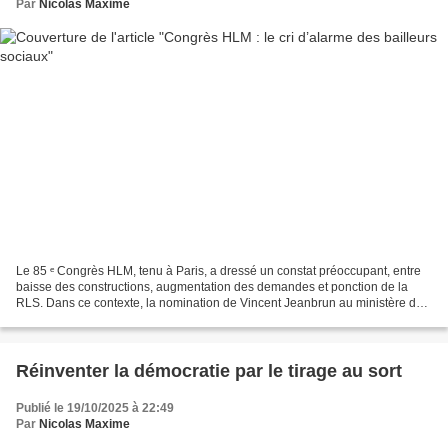
Par
Nicolas Maxime
Le 85 ᵉ Congrès HLM, tenu à Paris, a dressé un constat préoccupant, entre
baisse des constructions, augmentation des demandes et ponction de la
RLS. Dans ce contexte, la nomination de Vincent Jeanbrun au ministère du
Logement accentue l’écart entre un...
Réinventer la démocratie par le tirage au sort
Publié le 19/10/2025 à 22:49
Par
Nicolas Maxime