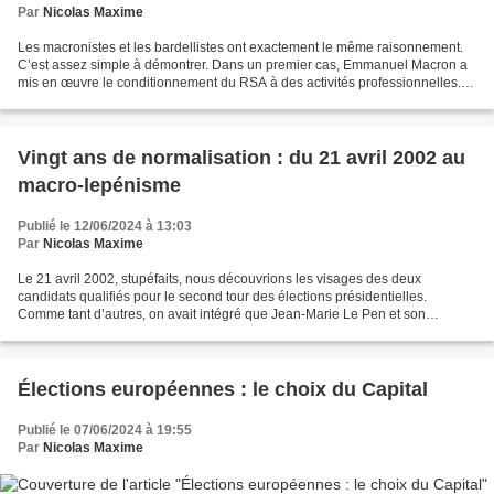
Par
Nicolas Maxime
Les macronistes et les bardellistes ont exactement le même raisonnement.
C’est assez simple à démontrer. Dans un premier cas, Emmanuel Macron a
mis en œuvre le conditionnement du RSA à des activités professionnelles.
Dans un second cas, Jordan Bardella,...
Vingt ans de normalisation : du 21 avril 2002 au
macro-lepénisme
Publié le 12/06/2024 à 13:03
Par
Nicolas Maxime
Le 21 avril 2002, stupéfaits, nous découvrions les visages des deux
candidats qualifiés pour le second tour des élections présidentielles.
Comme tant d’autres, on avait intégré que Jean-Marie Le Pen et son
mouvement politique, le Front national, incarnaient...
Élections européennes : le choix du Capital
Publié le 07/06/2024 à 19:55
Par
Nicolas Maxime