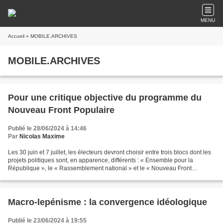
MENU
Accueil
» MOBILE.ARCHIVES
MOBILE.ARCHIVES
Pour une critique objective du programme du
Nouveau Front Populaire
Publié le 28/06/2024 à 14:46
Par
Nicolas Maxime
Les 30 juin et 7 juillet, les électeurs devront choisir entre trois blocs dont les
projets politiques sont, en apparence, différents : « Ensemble pour la
République », le « Rassemblement national » et le « Nouveau Front
populaire ». Passons sur le programme...
Macro-lepénisme : la convergence idéologique
Publié le 23/06/2024 à 19:55