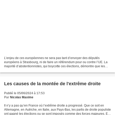
L’enjeu de ces européennes ne sera pas tant d’envoyer des députés
européens à Strasbourg, ni de faire un référendum pour ou contre l’UE. La
majorité d’abstentionnistes, qui boycotte ces élections, démontre que les
Français sont majoritairement opposés...
Les causes de la montée de l'extrême droite
Publié le 05/06/2024 à 17:53
Par
Nicolas Maxime
Il n’y a pas qu’en France où l’extrême droite a progressé. Que ce soit en
Allemagne, en Autriche, en Italie, aux Pays-Bas, les partis de droite populiste
ont gagné les élections ou se sont imposés comme des forces majeures. Et