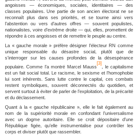
angoisses — économiques, sociales, identitaires — des
classes populaires. Une partie de son ancien électorat ne se
reconnaît plus dans ses priorités, et se tourne ainsi vers
l’abstention ou vers d’autres offres — souvent populistes,
nationalistes, voire d’extrême droite — qui, elles, promettent de
répondre à ces angoisses et de remettre le peuple au centre.
La « gauche morale » préfère désigner l’électeur RN comme
unique responsable du désastre social, plutôt que de
s’interroger sur les causes profondes de la désespérance
[3]
populaire. Comme l’a montré Marcel Mauss
, le capitalisme
est un fait social total. Le racisme, le sexisme et l’homophobie
lui sont inhérents. Sans lutte contre le capital, ces combats
restent symboliques, souvent déconnectés du quotidien, et
servent surtout à éviter de parler de l’exploitation, de la précarité
et du déclassement.
Quant à la « gauche républicaine », elle le fait également au
nom de la supériorité morale en confondant l’universalisme
avec un dogme autoritaire. Elle se croit dépositaire d’une
République figée, qu’elle instrumentalise pour contrôler les
corps et diviser plutôt que rassembler.