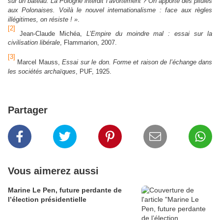
sur un bateau. La Pologne interdit l’avortement ? On apporte des pilules
aux Polonaises. Voilà le nouvel internationalisme : face aux règles
illégitimes, on résiste ! »
.
[2]
Jean-Claude Michéa,
L’Empire du moindre mal : essai sur la
civilisation libérale
, Flammarion, 2007.
[3]
Marcel Mauss,
Essai sur le don. Forme et raison de l’échange dans
les sociétés archaïques
, PUF, 1925.
Partager
Vous aimerez aussi
Marine Le Pen, future perdante de
l’élection présidentielle