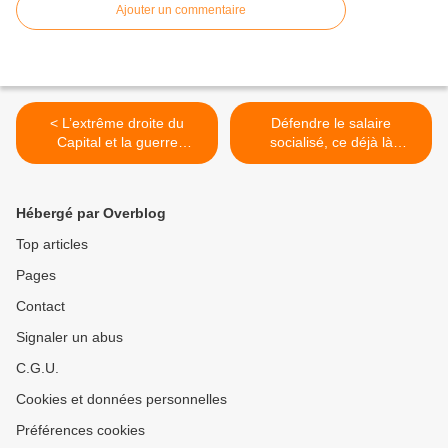
Ajouter un commentaire
< L’extrême droite du
Défendre le salaire
Capital et la guerre
socialisé, ce déjà là
culturelle
communiste >
Hébergé par Overblog
Top articles
Pages
Contact
Signaler un abus
C.G.U.
Cookies et données personnelles
Préférences cookies