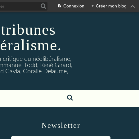
Connexion
+
Créer mon blog
 tribunes
béralisme.
u critique du néolibéralisme,
Emmanuel Todd, René Girard,
d Cayla, Coralie Delaume,
Newsletter