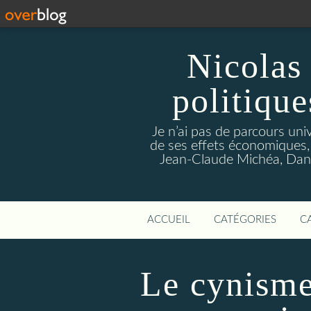
Nicolas 
politique
Je n’ai pas de parcours univ
de ses effets économiques,
Jean-Claude Michéa, Dany
ACCUEIL
CATÉGORIES
C
Le cynisme