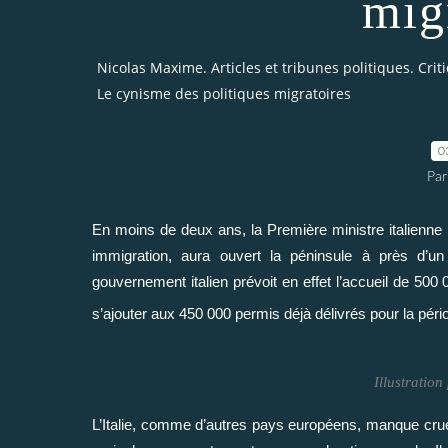
mig
Nicolas Maxime. Articles et tribunes politiques. Cri
Le cynisme des politiques migratoires
0
Par
En moins de deux ans, la Première ministre italienne G
immigration, aura ouvert la péninsule à près d’un 
gouvernement italien prévoit en effet l’accueil de 500 
s’ajouter aux 450 000 permis déjà délivrés pour la pér
Illustratio
L’Italie, comme d’autres pays européens, manque cruel