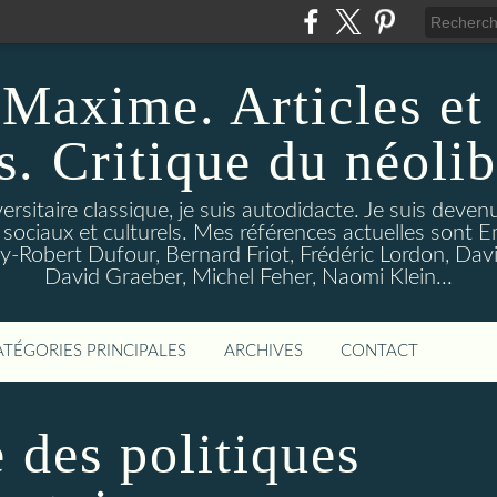
Maxime. Articles et
s. Critique du néoli
ersitaire classique, je suis autodidacte. Je suis deven
 sociaux et culturels. Mes références actuelles sont 
-Robert Dufour, Bernard Friot, Frédéric Lordon, Davi
David Graeber, Michel Feher, Naomi Klein...
ATÉGORIES PRINCIPALES
ARCHIVES
CONTACT
 des politiques