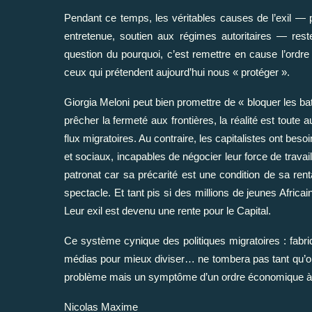
Pendant ce temps, les véritables causes de l’exil —
entretenue, soutien aux régimes autoritaires — rest
question du pourquoi, c’est remettre en cause l’ordr
ceux qui prétendent aujourd’hui nous « protéger ».
Giorgia Meloni peut bien promettre de « bloquer les bat
prêcher la fermeté aux frontières, la réalité est toute 
flux migratoires. Au contraire, les capitalistes ont beso
et sociaux, incapables de négocier leur force de travail
patronat car sa précarité est une condition de sa rent
spectacle. Et tant pis si des millions de jeunes Africa
Leur exil est devenu une rente pour le Capital.
Ce système cynique des politiques migratoires : fabrique
médias pour mieux diviser… ne tombera pas tant qu’on
problème mais un symptôme d’un ordre économique à 
Nicolas Maxime