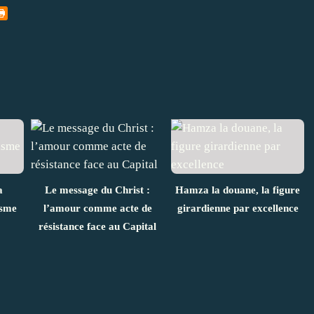
a
Le message du Christ :
Hamza la douane, la figure
isme
l’amour comme acte de
girardienne par excellence
résistance face au Capital