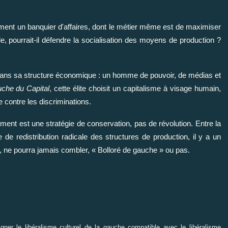
ment un banquier d'affaires, dont le métier même est de maximiser
ale, pourrait-il défendre la socialisation des moyens de production ?
é dans sa structure économique : un homme de pouvoir, de médias et
che du Capital
, cette élite choisit un capitalisme à visage humain,
e contre les discriminations.
nt est une stratégie de conservation, pas de révolution. Entre la
de redistribution radicale des structures de production, il y a un
l, ne pourra jamais combler, « Bolloré de gauche » ou pas.
r le libéralisme culturel de la gauche compatible avec le libéralisme