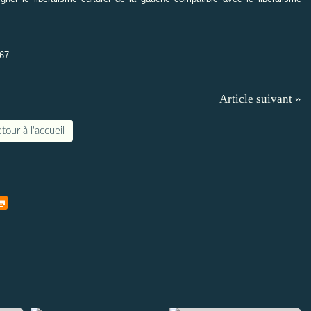
67.
Article suivant »
tour à l'accueil