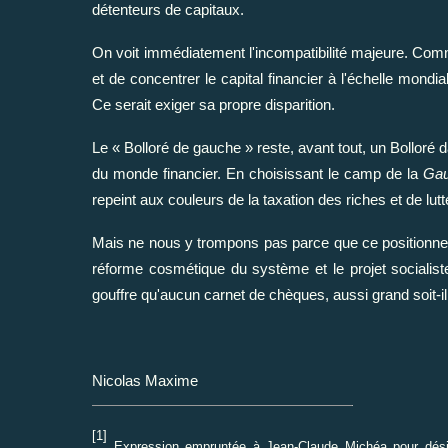
détenteurs de capitaux.
On voit immédiatement l'incompatibilité majeure. Com
et de concentrer le capital financier à l'échelle mondi
Ce serait exiger sa propre disparition.
Le « Bolloré de gauche » reste, avant tout, un Bollor
du monde financier. En choisissant le camp de la
Gau
repeint aux couleurs de la taxation des riches et de lutt
Mais ne nous y trompons pas parce que ce positionneme
réforme cosmétique du système et le projet socialiste 
gouffre qu'aucun carnet de chèques, aussi grand soit-i
Nicolas Maxime
[1]
Expression empruntée à Jean-Claude Michéa pour désigne