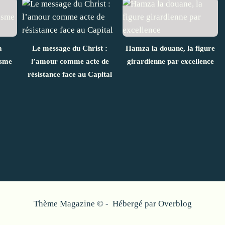
a
Le message du Christ :
Hamza la douane, la figure
isme
l’amour comme acte de
girardienne par excellence
résistance face au Capital
Thème Magazine © - Hébergé par
Overblog