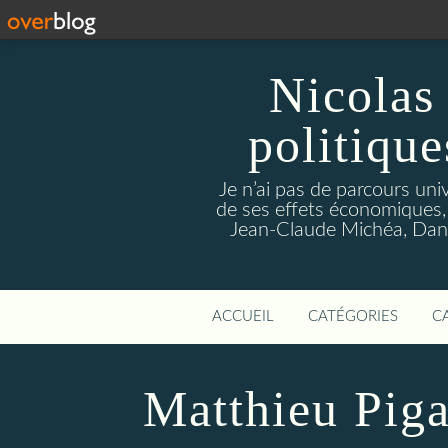
Nicolas 
politique
Je n’ai pas de parcours univ
de ses effets économiques,
Jean-Claude Michéa, Dany
ACCUEIL
CATÉGORIES
C
Matthieu Piga