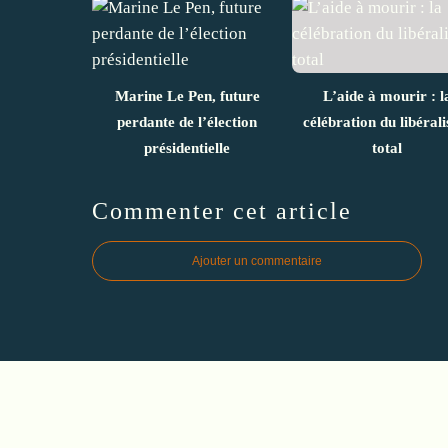
Marine Le Pen, future
L’aide à mourir : l
perdante de l’élection
célébration du libéral
présidentielle
total
Commenter cet article
Ajouter un commentaire