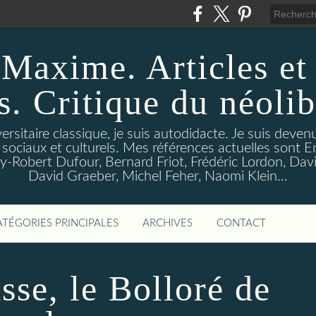
Maxime. Articles et
s. Critique du néoli
ersitaire classique, je suis autodidacte. Je suis deven
 sociaux et culturels. Mes références actuelles sont 
-Robert Dufour, Bernard Friot, Frédéric Lordon, Davi
David Graeber, Michel Feher, Naomi Klein...
ATÉGORIES PRINCIPALES
ARCHIVES
CONTACT
sse, le Bolloré de