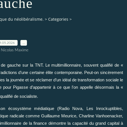
auche
tique du néolibéralisme.
>
Categories
>
9.05.2026
…
 Nicolas Maxime
de gauche sur la TNT. Le multimillionnaire, souvent qualifié de «
tradictions d’une certaine élite contemporaine. Peut-on sincèrement
 la journée et se réclamer d’un idéal de transformation sociale le
ble pour Pigasse d’appartenir à ce que l'on appelle désormais la «
qualifié de socialiste.
son écosystème médiatique (Radio Nova, Les Inrockuptibles,
olitique radicale comme Guillaume Meurice, Charline Vanhoenacker,
llionnaire de la finance démontre la capacité du grand capital à