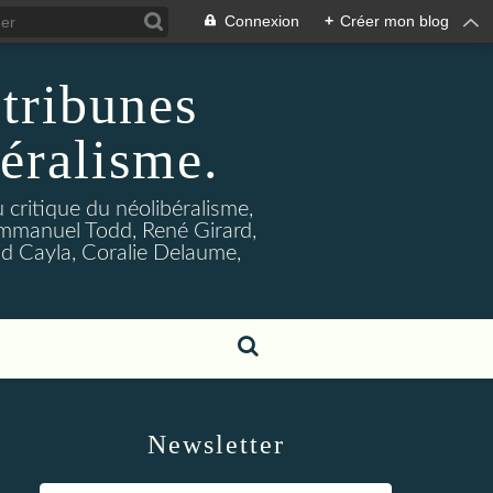
Connexion
+
Créer mon blog
 tribunes
béralisme.
u critique du néolibéralisme,
Emmanuel Todd, René Girard,
d Cayla, Coralie Delaume,
Newsletter