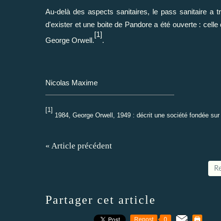
Au-delà des aspects sanitaires, le pass sanitaire a 
d'exister et une boite de Pandore a été ouverte : celle
[1]
George Orwell.
.
Nicolas Maxime
[1]
1984, George Orwell, 1949 : décrit une société fondée sur l
« Article précédent
Re
Partager cet article
Repost
0