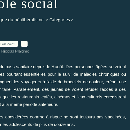
ôle social
tique du néolibéralisme.
>
Categories
>
1.08.2021
…
 Nicolas Maxime
du pass sanitaire depuis le 9 août. Des personnes âgées se voient
es pourtant essentielles pour le suivi de maladies chroniques ou
guent les voyageurs à l’aide de bracelets de couleur, créant une
anitaire. Parallèlement, des jeunes se voient refuser l’accès à des
is que les restaurants, cafés, cinémas et lieux culturels enregistrent
rt à la même période antérieure.
es considérées comme à risque ne sont toujours pas vaccinées,
er les adolescents de plus de douze ans.