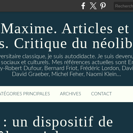
Maxime. Articles et
s. Critique du néoli
ersitaire classique, je suis autodidacte. Je suis deven
 sociaux et culturels. Mes références actuelles sont 
-Robert Dufour, Bernard Friot, Frédéric Lordon, Davi
David Graeber, Michel Feher, Naomi Klein...
ATÉGORIES PRINCIPALES
ARCHIVES
CONTACT
 : un dispositif de