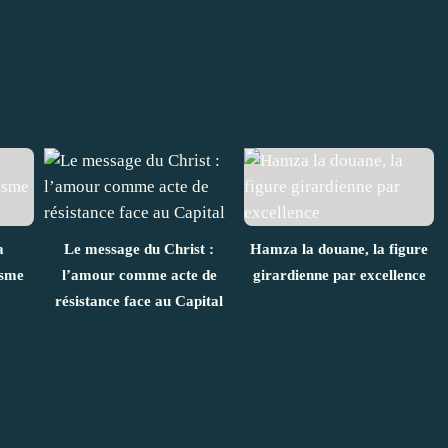
a
Le message du Christ :
Hamza la douane, la figure
isme
l’amour comme acte de
girardienne par excellence
résistance face au Capital