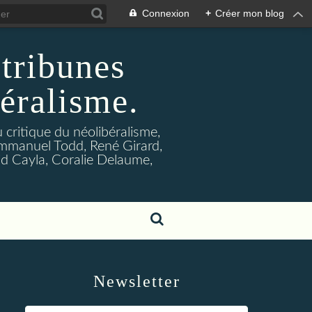
Connexion
+
Créer mon blog
 tribunes
béralisme.
u critique du néolibéralisme,
Emmanuel Todd, René Girard,
d Cayla, Coralie Delaume,
Newsletter