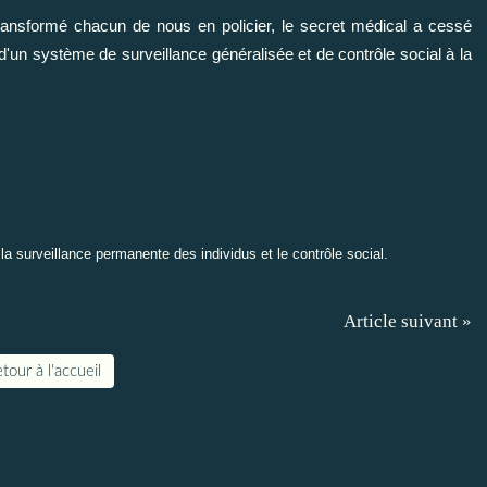
transformé chacun de nous en policier, le secret médical a cessé
 d'un système de surveillance généralisée et de contrôle social à la
a surveillance permanente des individus et le contrôle social.
Article suivant »
tour à l'accueil