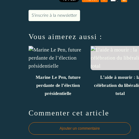
S'inscrire à la newsletter
Vous aimerez aussi :
Marine Le Pen, future
L’aide à mourir : l
perdante de l’élection
célébration du libéral
présidentielle
total
Commenter cet article
Ajouter un commentaire