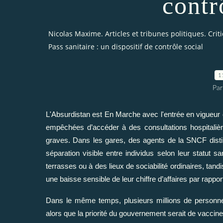
contr
Nicolas Maxime. Articles et tribunes politiques. Cri
Pass sanitaire : un dispositif de contrôle social
1
Par
L'Absurdistan est En Marche avec l'entrée en vigueur 
empêchées d’accéder à des consultations hospitalièr
graves. Dans les gares, des agents de la SNCF distin
séparation visible entre individus selon leur statut s
terrasses ou à des lieux de sociabilité ordinaires, tand
une baisse sensible de leur chiffre d’affaires par rappo
Dans le même temps, plusieurs millions de personn
alors que la priorité du gouvernement serait de vaccin