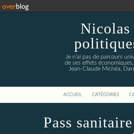
Nicolas 
politique
Je n’ai pas de parcours univ
de ses effets économiques,
Jean-Claude Michéa, Dany
ACCUEIL
CATÉGORIES
C
Pass sanitaire